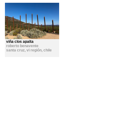
viña clos apalta
roberto benavente
santa cruz, vi región
,
chile