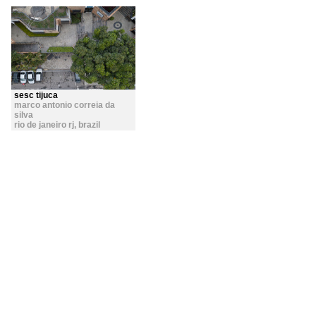
sesc tijuca
marco antonio correia da
silva
rio de janeiro rj
,
brazil