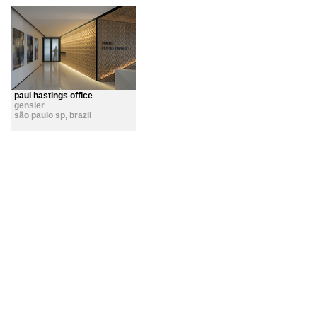
paul hastings office
gensler
são paulo sp
,
brazil