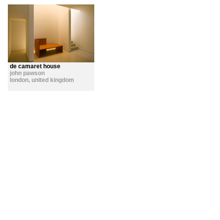
de camaret house
john pawson
london
,
united kingdom