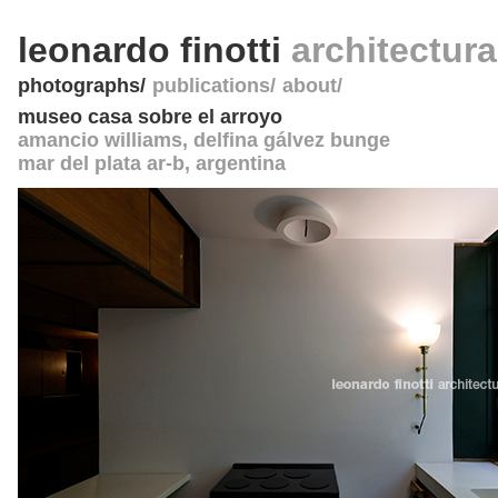
leonardo finotti
architectur
photographs
publications
about
museo casa sobre el arroyo
amancio williams, delfina gálvez bunge
mar del plata ar-b
,
argentina