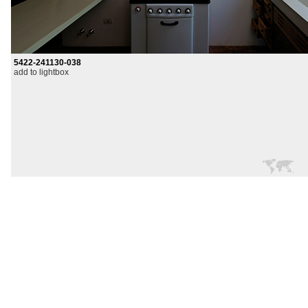
5422-241130-038
add to lightbox