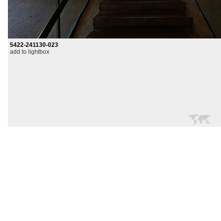
5422-241130-023
add to lightbox