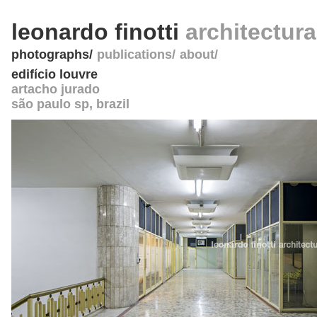
leonardo finotti
architectur
photographs
publications
about
edifício louvre
artacho jurado
são paulo sp
,
brazil