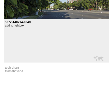
5372-140714-184d
add to lightbox
tech chart
#lamahavana